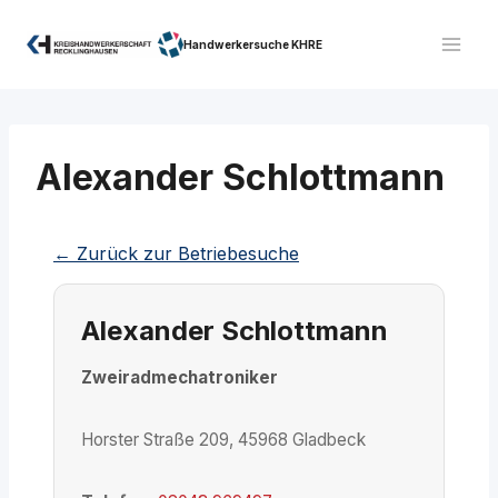
Zum
Inhalt
Handwerkersuche KHRE
springen
Alexander Schlottmann
← Zurück zur Betriebesuche
Alexander Schlottmann
Zweiradmechatroniker
Horster Straße 209, 45968 Gladbeck